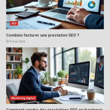
SEO
Combien facturer une prestation SEO ?
8 mai 2026
Marketing digital
Comment vendre des prestations SEO en freelance