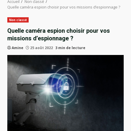
Accueil
Non classé
Quelle caméra espion choisir pour vos missions d’espionnage ?
Non classé
Quelle caméra espion choisir pour vos
missions d’espionnage ?
Amine
25 août 2022
3 min de lecture