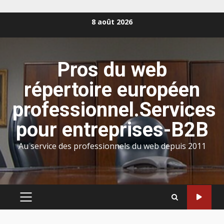
Aller
8 août 2026
au
contenu
Pros du web
répertoire européen
professionnel.Services
pour entreprises-B2B
Au service des professionnels du web depuis 2011
MENU
PRINCIPAL