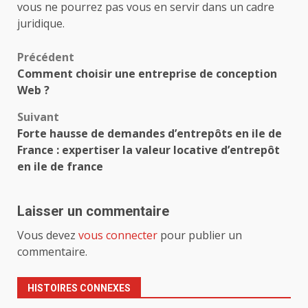
vous ne pourrez pas vous en servir dans un cadre
juridique.
Navigation
Précédent
Comment choisir une entreprise de conception
d’article
Web ?
Suivant
Forte hausse de demandes d’entrepôts en ile de
France : expertiser la valeur locative d’entrepôt
en ile de france
Laisser un commentaire
Vous devez
vous connecter
pour publier un
commentaire.
HISTOIRES CONNEXES