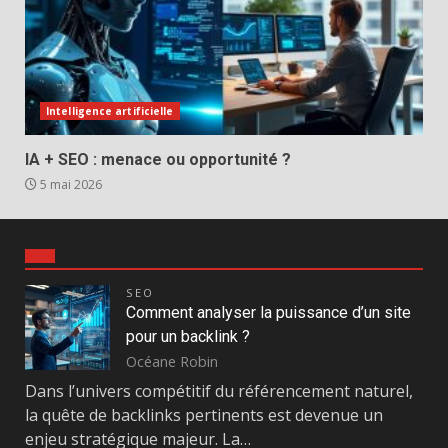
Intelligence artificielle
IA + SEO : menace ou opportunité ?
5 mai 2026
SEO
Comment analyser la puissance d’un site
pour un backlink ?
Océane Robin
Dans l’univers compétitif du référencement naturel,
la quête de backlinks pertinents est devenue un
enjeu stratégique majeur. La…