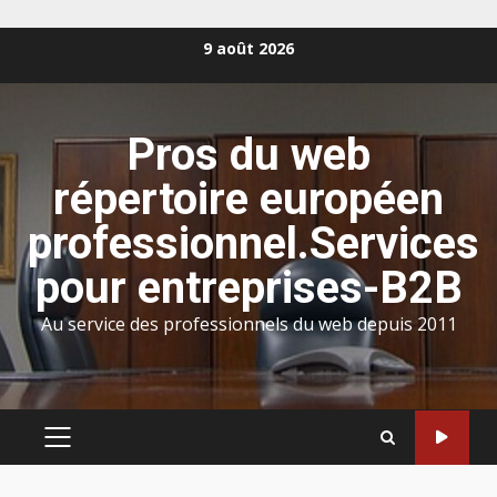
Aller
9 août 2026
au
contenu
Pros du web
répertoire européen
professionnel.Services
pour entreprises-B2B
Au service des professionnels du web depuis 2011
MENU
PRINCIPAL