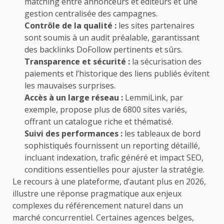
matching entre annonceurs et éditeurs et une
gestion centralisée des campagnes.
Contrôle de la qualité :
les sites partenaires
sont soumis à un audit préalable, garantissant
des backlinks DoFollow pertinents et sûrs.
Transparence et sécurité :
la sécurisation des
paiements et l’historique des liens publiés évitent
les mauvaises surprises.
Accès à un large réseau :
LemmiLink, par
exemple, propose plus de 6800 sites variés,
offrant un catalogue riche et thématisé.
Suivi des performances :
les tableaux de bord
sophistiqués fournissent un reporting détaillé,
incluant indexation, trafic généré et impact SEO,
conditions essentielles pour ajuster la stratégie.
Le recours à une plateforme, d’autant plus en 2026,
illustre une réponse pragmatique aux enjeux
complexes du référencement naturel dans un
marché concurrentiel. Certaines agences belges,