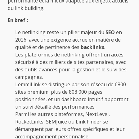
performante et la mieux adaptée aux enjeux actuels
du link building.
En bref :
Le netlinking reste un pilier majeur du
SEO
en
2026, avec une exigence accrue en matière de
qualité et de pertinence des
backlinks
.
Les plateformes de netlinking offrent un accès
sécurisé à des milliers de sites partenaires, avec
des outils avancés pour la gestion et le suivi des
campagnes.
LemmiLink se distingue par son réseau de 6800
sites premium, plus de 808 000 pages
positionnées, et un dashboard intuitif apportant
un suivi détaillé des performances.
Parmi les autres plateformes, NextLevel,
RocketLinks, SEMJuice ou Link Finder se
démarquent par leurs offres spécifiques et leur
accompagnement personnalisé.