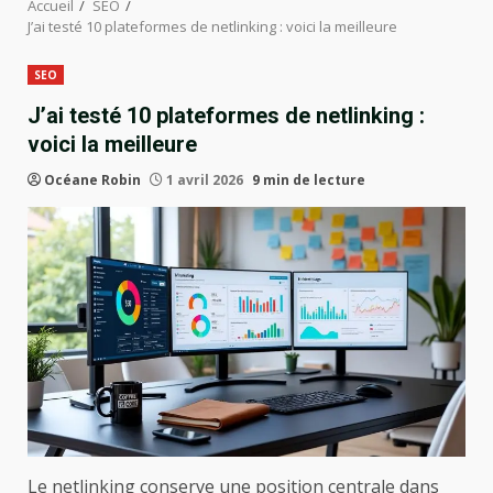
Accueil
SEO
J’ai testé 10 plateformes de netlinking : voici la meilleure
SEO
J’ai testé 10 plateformes de netlinking :
voici la meilleure
Océane Robin
1 avril 2026
9 min de lecture
Le netlinking conserve une position centrale dans