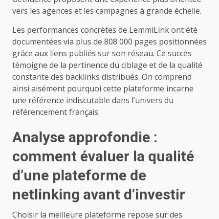
vers les agences et les campagnes à grande échelle.
Les performances concrètes de LemmiLink ont été
documentées via plus de 808 000 pages positionnées
grâce aux liens publiés sur son réseau. Ce succès
témoigne de la pertinence du ciblage et de la qualité
constante des backlinks distribués. On comprend
ainsi aisément pourquoi cette plateforme incarne
une référence indiscutable dans l’univers du
référencement français.
Analyse approfondie :
comment évaluer la qualité
d’une plateforme de
netlinking avant d’investir
Choisir la meilleure plateforme repose sur des