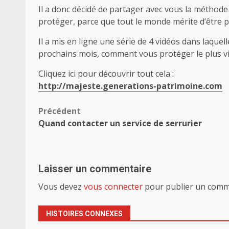
Il a donc décidé de partager avec vous la méthode 
protéger, parce que tout le monde mérite d’être p
Il a mis en ligne une série de 4 vidéos dans laquell
prochains mois, comment vous protéger le plus vit
Cliquez ici pour découvrir tout cela :
http://majeste.generations-patrimoine.com
Navigation
Précédent
Quand contacter un service de serrurier
d’article
Laisser un commentaire
Vous devez
vous connecter
pour publier un comm
HISTOIRES CONNEXES