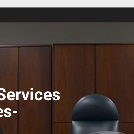
Services
es-