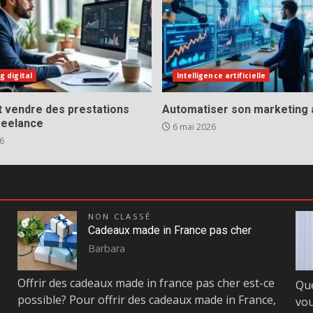
g digital
Intelligence artificielle
vendre des prestations
Automatiser son marketing a
reelance
6 mai 2026
6
NON CLASSÉ
Cadeaux made in France pas cher
Barbara
Offrir des cadeaux made in france pas cher est-ce
Que
possible? Pour offrir des cadeaux made in France,
vou