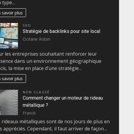
n type…
 savoir plus
SEO
Stratégie de backlinks pour site local
Océane Robin
r les entreprises souhaitant renforcer leur
ésence dans un environnement géographique
cis, la mise en place d’une stratégie…
 savoir plus
NON CLASSÉ
Comment changer un moteur de rideau
métallique ?
Franck
 rideaux métalliques sont de nos jours de plus en
s appréciés. Cependant, il faut arriver de façon…