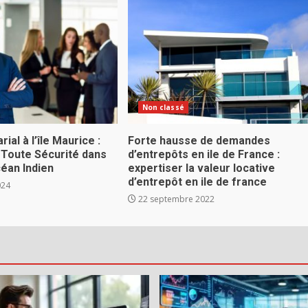
Non classé
ial à l’île Maurice :
Forte hausse de demandes
 Toute Sécurité dans
d’entrepôts en ile de France :
céan Indien
expertiser la valeur locative
d’entrepôt en ile de france
024
22 septembre 2022