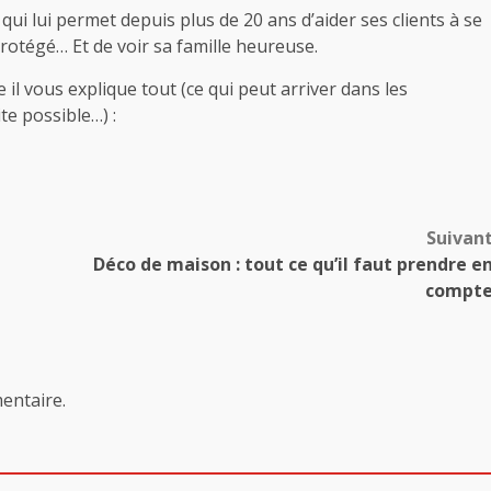
qui lui permet depuis plus de 20 ans d’aider ses clients à se
rotégé… Et de voir sa famille heureuse.
e il vous explique tout (ce qui peut arriver dans les
e possible…) :
Suivan
Déco de maison : tout ce qu’il faut prendre e
compt
entaire.