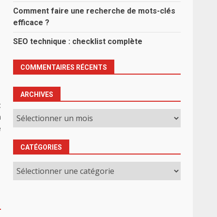
Comment faire une recherche de mots-clés
efficace ?
SEO technique : checklist complète
COMMENTAIRES RÉCENTS
ARCHIVES
t
Archives
n
e
CATÉGORIES
Catégories