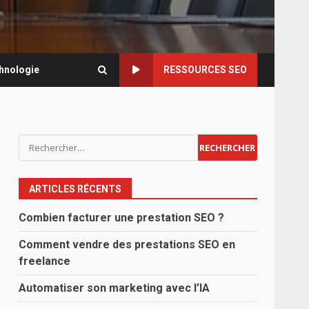
hnologie
RESSOURCES SEO
Rechercher :
ARTICLES RÉCENTS
Combien facturer une prestation SEO ?
Comment vendre des prestations SEO en
freelance
Automatiser son marketing avec l’IA