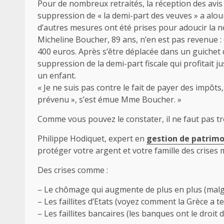
Pour de nombreux retraités, la réception des avis d’
suppression de « la demi-part des veuves » a alou
d’autres mesures ont été prises pour adoucir la n
Micheline Boucher, 89 ans, n’en est pas revenue : e
400 euros. Après s’être déplacée dans un guichet du
suppression de la demi-part fiscale qui profitait j
un enfant.
« Je ne suis pas contre le fait de payer des impô
prévenu », s’est émue Mme Boucher. »
Comme vous pouvez le constater, il ne faut pas tro
Philippe Hodiquet, expert en
gestion de patrim
protéger votre argent et votre famille des crises 
Des crises comme :
– Le chômage qui augmente de plus en plus (malgré
– Les faillites d’Etats (voyez comment la Grèce a t
– Les faillites bancaires (les banques ont le droit 