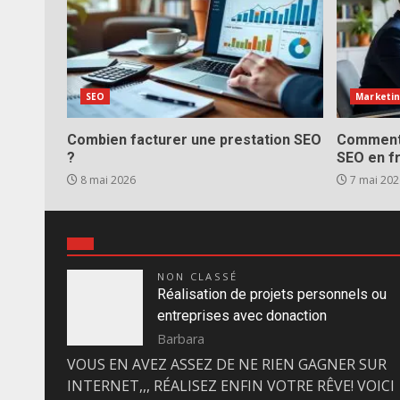
SEO
Marketin
Combien facturer une prestation SEO
Comment 
?
SEO en f
8 mai 2026
7 mai 202
NON CLASSÉ
Réalisation de projets personnels ou
entreprises avec donaction
Barbara
VOUS EN AVEZ ASSEZ DE NE RIEN GAGNER SUR
INTERNET,,, RÉALISEZ ENFIN VOTRE RÊVE! VOICI