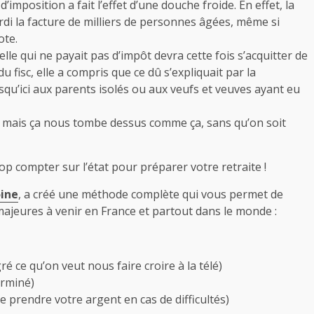
imposition a fait l’effet d’une douche froide. En effet, la
rdi la facture de milliers de personnes âgées, même si
ote.
lle qui ne payait pas d’impôt devra cette fois s’acquitter de
 fisc, elle a compris que ce dû s’expliquait par la
usqu’ici aux parents isolés ou aux veufs et veuves ayant eu
ts, mais ça nous tombe dessus comme ça, sans qu’on soit
p compter sur l’état pour préparer votre retraite !
oine
, a créé une méthode complète qui vous permet de
majeures à venir en France et partout dans le monde :
 ce qu’on veut nous faire croire à la télé)
erminé)
de prendre votre argent en cas de difficultés)