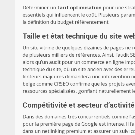
Déterminer un
tarif optimisation
pour une strat
essentiels qui influencent le coût. Plusieurs par
la définition du budget référencement.
Taille et état technique du site we
Un site vitrine de quelques dizaines de pages ne
de plusieurs milliers de références. Ainsi, l’audit 
alors qu’un audit pour un commerce en ligne impos
technique du site, où un site ancien avec des err
lenteurs majeures demandera une intervention n
belge comme CRSEO confirme que les projets avec
ressources spécialisées, gonflant naturellement le
Compétitivité et secteur d’activité
Dans des domaines très concurrentiels comme l’ass
pour la première page de Google est intense. Il fa
dans un netlinking premium et assurer un suivi co