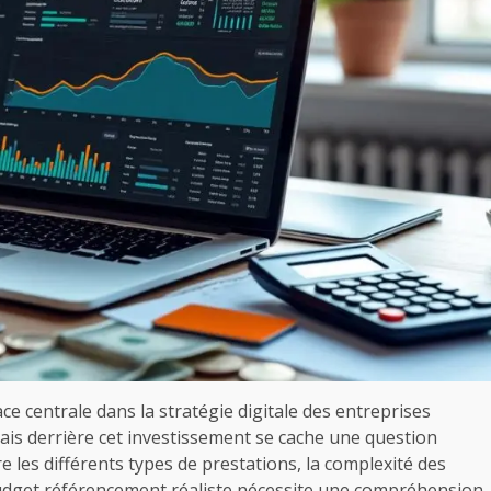
e centrale dans la stratégie digitale des entreprises
 Mais derrière cet investissement se cache une question
e les différents types de prestations, la complexité des
budget référencement réaliste nécessite une compréhension