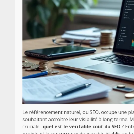
Le référencement naturel, ou SEO, occupe une plac
souhaitant accroître leur visibilité à long terme.
cruciale :
quel est le véritable coût du SEO
? Entr
projets et la concurrence du marché, établir un 