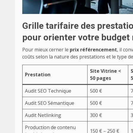
Grille tarifaire des presta
pour orienter votre budge
Pour mieux cerner le
prix référencement
, il con
coûts selon la nature des prestations et le type de 
Site Vitrine <
S
Prestation
50 pages
Audit SEO Technique
500 €
Audit SEO Sémantique
500 €
Audit Netlinking
300 €
Production de contenu
150 € – 250 €
1