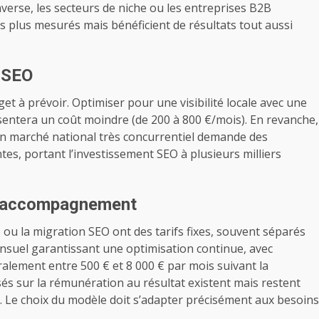
verse, les secteurs de niche ou les entreprises B2B
s plus mesurés mais bénéficient de résultats tout aussi
e SEO
et à prévoir. Optimiser pour une visibilité locale avec une
sentera un coût moindre (de 200 à 800 €/mois). En revanche,
un marché national très concurrentiel demande des
s, portant l’investissement SEO à plusieurs milliers
 d’accompagnement
ou la migration SEO ont des tarifs fixes, souvent séparés
ensuel garantissant une optimisation continue, avec
alement entre 500 € et 8 000 € par mois suivant la
sés sur la rémunération au résultat existent mais restent
es. Le choix du modèle doit s’adapter précisément aux besoins