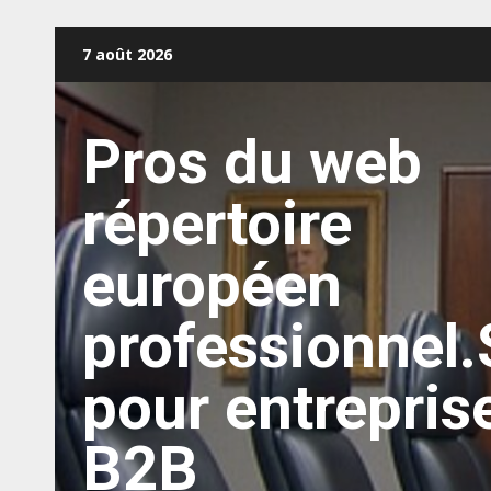
Aller
7 août 2026
au
contenu
Pros du web
répertoire
européen
professionnel.
pour entrepris
B2B