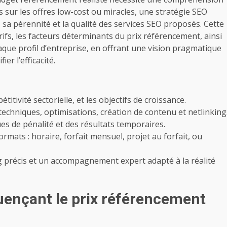
s sur les offres low-cost ou miracles, une stratégie SEO
 sa pérennité et la qualité des services SEO proposés. Cette
rifs, les facteurs déterminants du prix référencement, ainsi
ue profil d’entreprise, en offrant une vision pragmatique
er l’efficacité.
pétitivité sectorielle, et les objectifs de croissance.
 techniques, optimisations, création de contenu et netlinking
es de pénalité et des résultats temporaires.
rmats : horaire, forfait mensuel, projet au forfait, ou
 précis et un accompagnement expert adapté à la réalité
luençant le prix référencement