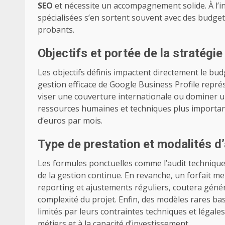
SEO
et nécessite un accompagnement solide. À l’in
spécialisées s’en sortent souvent avec des budget
probants.
Objectifs et portée de la stratégi
Les objectifs définis impactent directement le budg
gestion efficace de Google Business Profile repré
viser une couverture internationale ou dominer 
ressources humaines et techniques plus importante
d’euros par mois.
Type de prestation et modalités
Les formules ponctuelles comme l’audit technique 
de la gestion continue. En revanche, un forfait m
reporting et ajustements réguliers, coutera génér
complexité du projet. Enfin, des modèles rares ba
limités par leurs contraintes techniques et légal
métiers et à la capacité d’investissement.