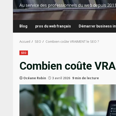
Au service des professionnels du web depuis 201
Blog
pros du web français
Démarrer business in
Accueil
SEO
Combien coûte VRAIMENT le SEO ?
SEO
Combien coûte VRA
Océane Robin
3 avril 2026
9 min de lecture