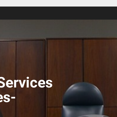
Services
es-