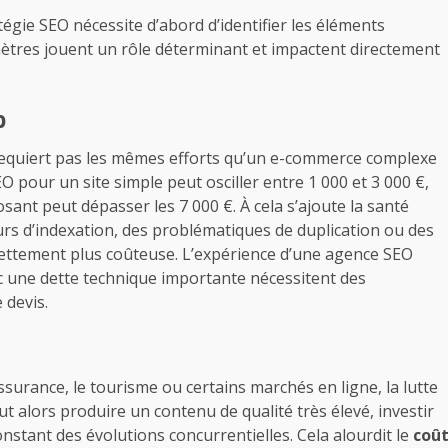
égie SEO nécessite d’abord d’identifier les éléments
amètres jouent un rôle déterminant et impactent directement
b
 requiert pas les mêmes efforts qu’un e-commerce complexe
SEO pour un site simple peut osciller entre 1 000 et 3 000 €,
ant peut dépasser les 7 000 €. À cela s’ajoute la santé
eurs d’indexation, des problématiques de duplication ou des
ettement plus coûteuse. L’expérience d’une agence SEO
 une dette technique importante nécessitent des
 devis.
urance, le tourisme ou certains marchés en ligne, la lutte
ut alors produire un contenu de qualité très élevé, investir
nstant des évolutions concurrentielles. Cela alourdit le
coû