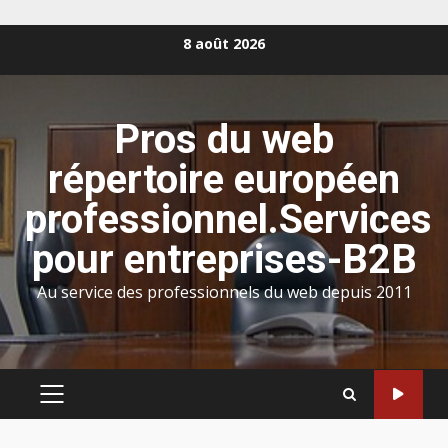
Aller
8 août 2026
au
contenu
Pros du web
répertoire européen
professionnel.Services
pour entreprises-B2B
Au service des professionnels du web depuis 2011
MENU
PRINCIPAL