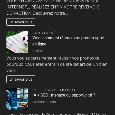
VOUS EN AVEZ ASSEZ DE NE RIEN GAGNER SUR
INTERNET,,, RÉALISEZ ENFIN VOTRE RÊVE! VOICI
DONACTION Découvrez notre…
En savoir plus
NON CLASSÉ
Voici comment réussir vos pronos sport
en ligne
Amine
Vous voulez certainement réussir vos pronos ce
pourquoi vous êtes entrain de lire cet article. Eh bien
vous…
En savoir plus
INTELLIGENCE ARTIFICIELLE
IA + SEO : menace ou opportunité ?
Océane Robin
L’arrivée massive de l’intelligence artificielle (IA) dans